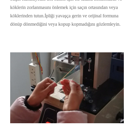
köklerin zorlanmasını önlemek için saçın ortasından veya
köklerinden tutun.İpliği yavaşça gerin ve orijinal formuna
dönüp dönmediğini veya kopup kopmadığını gözlemleyin.