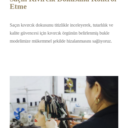
Etme
Saçın kıvırcık dokusunu titizlikle inceleyerek, tutarlılık ve
kalite güvencesi için kıvırcık örgünün belirlenmiş bukle
modelimize mükemmel şekilde hizalanmasını sağlıyoruz.