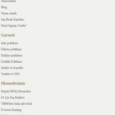
Aksesuarlar
Blog
Temas etmek
Saç Renk Kartelası
Nasıl Sipariş Verilir?
Garanti
İade politikasi
Ödeme politikası
Nakliye politikası
Gizlilik Politikası
Şartlar ve koşullar
Yardım ve SSS
Hizmetlerimiz
Düşük MOQ Hizmetleri
#1 Çin Saç Kalitesi
70000'den fazla adet Stok
Ücretsiz Katalog