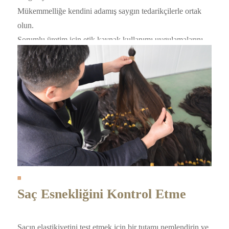
Mükemmelliğe kendini adamış saygın tedarikçilerle ortak
olun.
Sorumlu üretim için etik kaynak kullanımı uygulamalarını
sağlayın.
Saç Esnekliğini Kontrol Etme
Saçın elastikiyetini test etmek için bir tutamı nemlendirin ve