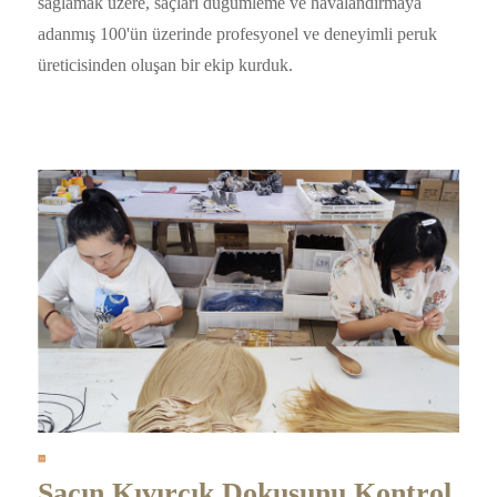
sağlamak üzere, saçları düğümleme ve havalandırmaya
adanmış 100'ün üzerinde profesyonel ve deneyimli peruk
üreticisinden oluşan bir ekip kurduk.
Saçın Kıvırcık Dokusunu Kontrol