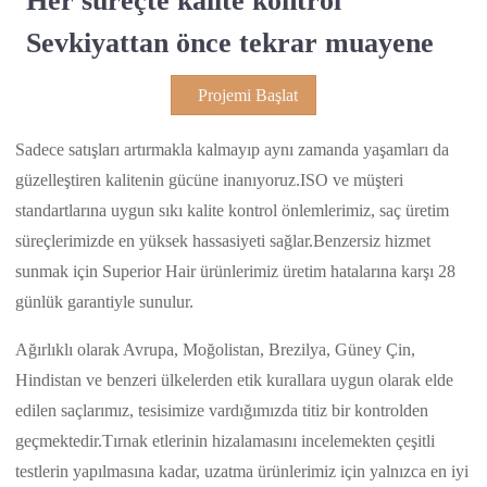
Her süreçte kalite kontrol
Sevkiyattan önce tekrar muayene
Projemi Başlat
Sadece satışları artırmakla kalmayıp aynı zamanda yaşamları da
güzelleştiren kalitenin gücüne inanıyoruz.ISO ve müşteri
standartlarına uygun sıkı kalite kontrol önlemlerimiz, saç üretim
süreçlerimizde en yüksek hassasiyeti sağlar.Benzersiz hizmet
sunmak için Superior Hair ürünlerimiz üretim hatalarına karşı 28
günlük garantiyle sunulur.
Ağırlıklı olarak Avrupa, Moğolistan, Brezilya, Güney Çin,
Hindistan ve benzeri ülkelerden etik kurallara uygun olarak elde
edilen saçlarımız, tesisimize vardığımızda titiz bir kontrolden
geçmektedir.Tırnak etlerinin hizalamasını incelemekten çeşitli
testlerin yapılmasına kadar, uzatma ürünlerimiz için yalnızca en iyi