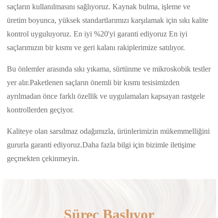
saçların kullanılmasını sağlıyoruz. Kaynak bulma, işleme ve
üretim boyunca, yüksek standartlarımızı karşılamak için sıkı kalite
kontrol uyguluyoruz. En iyi %20'yi garanti ediyoruz En iyi
saçlarımızın bir kısmı ve geri kalanı rakiplerimize satılıyor.
Bu önlemler arasında sıkı yıkama, sürtünme ve mikroskobik testler
yer alır.Paketlenen saçların önemli bir kısmı tesisimizden
ayrılmadan önce farklı özellik ve uygulamaları kapsayan rastgele
kontrollerden geçiyor.
Kaliteye olan sarsılmaz odağımızla, ürünlerimizin mükemmelliğini
gururla garanti ediyoruz.Daha fazla bilgi için bizimle iletişime
geçmekten çekinmeyin.
Süreç Başlıyor