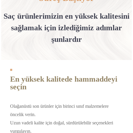
Saç ürünlerimizin en yüksek kalitesini
sağlamak için izlediğimiz adımlar
şunlardır
En yüksek kalitede hammaddeyi
seçin
Olağanüstü son ürünler için birinci sınıf malzemelere
öncelik verin.
Uzun vadeli kalite için doğal, sürdürülebilir seçenekleri
vurgulayın.