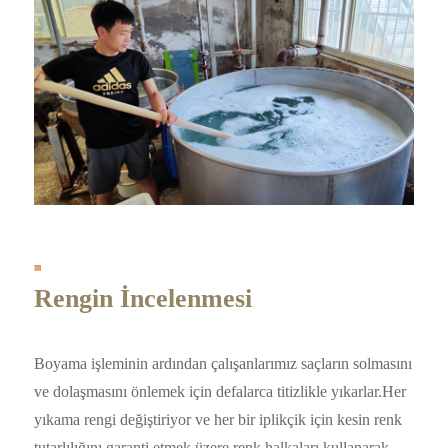
Rengin İncelenmesi
Boyama işleminin ardından çalışanlarımız saçların solmasını
ve dolaşmasını önlemek için defalarca titizlikle yıkarlar.Her
yıkama rengi değiştiriyor ve her bir iplikçik için kesin renk
tutarlılığını garanti etmek üzere renk halkaları kullanarak