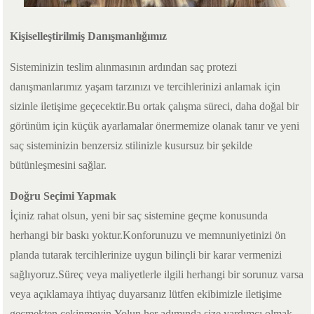
Kişiselleştirilmiş Danışmanlığımız
Sisteminizin teslim alınmasının ardından saç protezi
danışmanlarımız yaşam tarzınızı ve tercihlerinizi anlamak için
sizinle iletişime geçecektir.Bu ortak çalışma süreci, daha doğal bir
görünüm için küçük ayarlamalar önermemize olanak tanır ve yeni
saç sisteminizin benzersiz stilinizle kusursuz bir şekilde
bütünleşmesini sağlar.
Doğru Seçimi Yapmak
İçiniz rahat olsun, yeni bir saç sistemine geçme konusunda
herhangi bir baskı yoktur.Konforunuzu ve memnuniyetinizi ön
planda tutarak tercihlerinize uygun bilinçli bir karar vermenizi
sağlıyoruz.Süreç veya maliyetlerle ilgili herhangi bir sorunuz varsa
veya açıklamaya ihtiyaç duyarsanız lütfen ekibimizle iletişime
geçmekten çekinmeyin.Yolun her adımında size yardımcı olmak