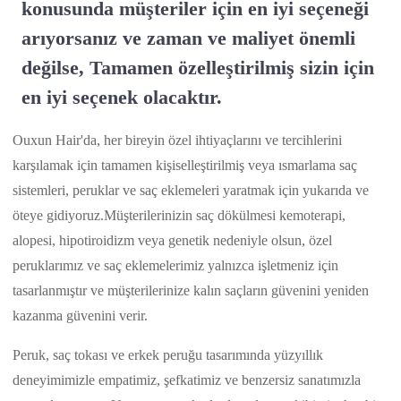
konusunda müşteriler için en iyi seçeneği
arıyorsanız ve zaman ve maliyet önemli
değilse, Tamamen özelleştirilmiş sizin için
en iyi seçenek olacaktır.
Ouxun Hair'da, her bireyin özel ihtiyaçlarını ve tercihlerini
karşılamak için tamamen kişiselleştirilmiş veya ısmarlama saç
sistemleri, peruklar ve saç eklemeleri yaratmak için yukarıda ve
öteye gidiyoruz.Müşterilerinizin saç dökülmesi kemoterapi,
alopesi, hipotiroidizm veya genetik nedeniyle olsun, özel
peruklarımız ve saç eklemelerimiz yalnızca işletmeniz için
tasarlanmıştır ve müşterilerinize kalın saçların güvenini yeniden
kazanma güvenini verir.
Peruk, saç tokası ve erkek peruğu tasarımında yüzyıllık
deneyimimizle empatimiz, şefkatimiz ve benzersiz sanatımızla