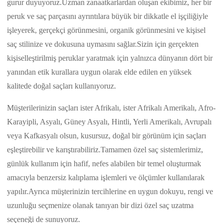
gurur duyuyoruz.Uzman zanaatkarlardan oluşan ekibimiz, her bir
peruk ve saç parçasını ayrıntılara büyük bir dikkatle el işçiliğiyle
işleyerek, gerçekçi görünmesini, organik görünmesini ve kişisel
saç stilinize ve dokusuna uymasını sağlar.Sizin için gerçekten
kişiselleştirilmiş peruklar yaratmak için yalnızca dünyanın dört bir
yanından etik kurallara uygun olarak elde edilen en yüksek
kalitede doğal saçları kullanıyoruz.
Müşterilerinizin saçları ister Afrikalı, ister Afrikalı Amerikalı, Afro-
Karayipli, Asyalı, Güney Asyalı, Hintli, Yerli Amerikalı, Avrupalı ​​
veya Kafkasyalı olsun, kusursuz, doğal bir görünüm için saçları
eşleştirebilir ve karıştırabiliriz.Tamamen özel saç sistemlerimiz,
günlük kullanım için hafif, nefes alabilen bir temel oluşturmak
amacıyla benzersiz kalıplama işlemleri ve ölçümler kullanılarak
yapılır.Ayrıca müşterinizin tercihlerine en uygun dokuyu, rengi ve
uzunluğu seçmenize olanak tanıyan bir dizi özel saç uzatma
seçeneği de sunuyoruz.