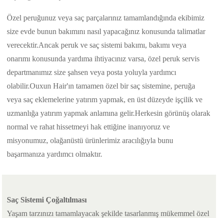
Özel peruğunuz veya saç parçalarınız tamamlandığında ekibimiz
size evde bunun bakımını nasıl yapacağınız konusunda talimatlar
verecektir.Ancak peruk ve saç sistemi bakımı, bakımı veya
onarımı konusunda yardıma ihtiyacınız varsa, özel peruk servis
departmanımız size şahsen veya posta yoluyla yardımcı
olabilir.Ouxun Hair'ın tamamen özel bir saç sistemine, peruğa
veya saç eklemelerine yatırım yapmak, en üst düzeyde işçilik ve
uzmanlığa yatırım yapmak anlamına gelir.Herkesin görünüş olarak
normal ve rahat hissetmeyi hak ettiğine inanıyoruz ve
misyonumuz, olağanüstü ürünlerimiz aracılığıyla bunu
başarmanıza yardımcı olmaktır.
Saç Sistemi Çoğaltılması
Yaşam tarzınızı tamamlayacak şekilde tasarlanmış mükemmel özel