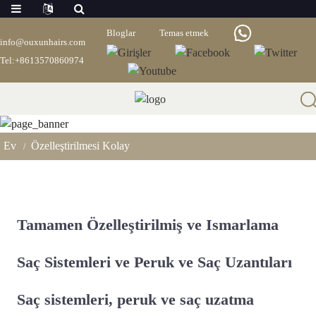
Bloglar
Temas etmek
info@ouxunhairs.com
Tel:+8613570860974
Özelleştirilmesi Kolay
Ev
Özelleştirilmesi Kolay
Tamamen Özelleştirilmiş ve Ismarlama
Saç Sistemleri ve Peruk ve Saç Uzantıları
Saç sistemleri, peruk ve saç uzatma