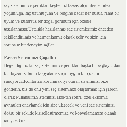
saç sistemini ve perukları keşfedin.Hassas ölçümlerden ideal
yoğunluğa, saç uzunluğuna ve rengine kadar her husus, rahat bir
uyum ve kusursuz bir doğal görünüm için özenle
tasarlanmıştır.Ustalıkla hazırlanmış saç sistemlerimiz önceden
şekillendirilmiş ve harmanlanmış olarak gelir ve sizin için
sorunsuz bir deneyim sağlar.
Favori Sisteminizi Çoğaltın
Beğendiğiniz bir saç sistemini ve perukları başka bir sağlayıcıdan
bulduysanız, bunu kopyalamak için uygun bir çözüm
sunuyoruz.Konturları korunarak iyi oturan sisteminizi bize
gönderin, biz de onu yeni saç sisteminizi oluşturmak için şablon
olarak kullanalım.Sisteminizi aldıktan sonra, özel ekibimiz
ayrıntıları onaylamak için size ulaşacak ve yeni saç sisteminizi
doğru bir şekilde kişiselleştirmemize ve kopyalamamıza olanak
tanıyacaktır.