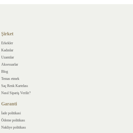
Şirket
Erkekler
Kadınlar
Uzantılar
Aksesuarlar
Blog
Temas etmek
Saç Renk Kartelası
Nasıl Sipariş Verilir?
Garanti
İade politikasi
Ödeme politikası
Nakliye politikası