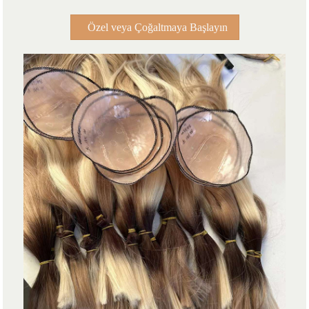
Özel veya Çoğaltmaya Başlayın