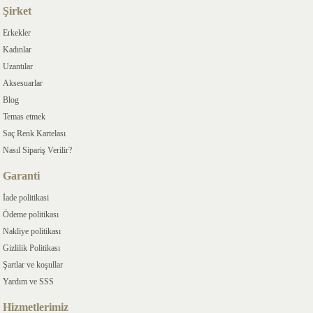
Şirket
Erkekler
Kadınlar
Uzantılar
Aksesuarlar
Blog
Temas etmek
Saç Renk Kartelası
Nasıl Sipariş Verilir?
Garanti
İade politikasi
Ödeme politikası
Nakliye politikası
Gizlilik Politikası
Şartlar ve koşullar
Yardım ve SSS
Hizmetlerimiz