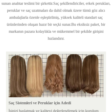
sunan anahtar teslimi bir şirkettir.Saç şekillendiriciler, erkek perukları,
peruklar ve saç uzatmaları da dahil olmak üzere tümü göz alıcı
ambalajlarla özenle eşleştirilmiş, yüksek kaliteli standart saç
ürünlerinden oluşan hazır bir seçki sunar.Bu eksiksiz paket, bir
markanın pazara kolaylıkla ve mükemmel bir şekilde girişini
hızlandırır.
Saç Sistemleri ve Peruklar için Adedi
İşinizi başlatmak ve kaliteyi değerlendirmek için kurulum