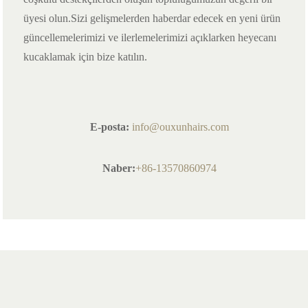
üyesi olun.Sizi gelişmelerden haberdar edecek en yeni ürün
güncellemelerimizi ve ilerlemelerimizi açıklarken heyecanı
kucaklamak için bize katılın.
E-posta:
info@ouxunhairs.com
Naber:
+86-13570860974