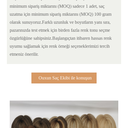
minimum sipariş miktarını (MOQ) sadece 1 adet, saç
uzatma için minimum sipariş miktarını (MOQ) 100 gram
olarak sunuyoruz.Farklı uzunluk ve boyutların yanı sıra,
pazarınızda test etmek için birden fazla renk tonu seçme
özgürlüğüne sahipsiniz.Başlangıçtan itibaren hassas renk
uyumu sağlamak için renk örneği seçeneklerimizi tercih
etmeniz önerilir.
Ouxun Saç Ekibi ile konuşun