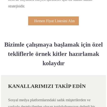
stratejisidir.
Hemen Fiyat Listesini Alın
Bizimle çalışmaya başlamak için özel
tekliflerle örnek kitler hazırlamak
kolaydır
KANALLARIMIZI TAKİP EDİN
Sosyal medya platformlarındaki sadık müşterilerden ve
coşkulu destekçilerden oluşan topluluğumuzun değerli bir