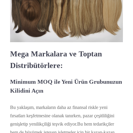
Mega Markalara ve Toptan
Distribütörlere:
Minimum MOQ ile Yeni Ürün Grubunuzun
Kilidini Açın
Bu yaklaşım, markaların daha az finansal riskle yeni
fırsatları keşfetmesine olanak tanırken, pazar çeşitliliğini
genişletip yenilikçiliği teşvik ediyor.Bu hem tedarikçiler
hem de büyümek isteyen işletmeler için bir kazan-kazan