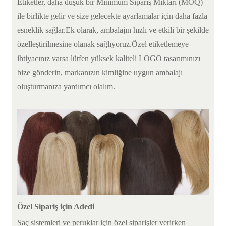
Etiketler, daha düşük bir Minimum Sipariş Miktarı (MOQ)
ile birlikte gelir ve size gelecekte ayarlamalar için daha fazla
esneklik sağlar.Ek olarak, ambalajın hızlı ve etkili bir şekilde
özelleştirilmesine olanak sağlıyoruz.Özel etiketlemeye
ihtiyacınız varsa lütfen yüksek kaliteli LOGO tasarımınızı
bize gönderin, markanızın kimliğine uygun ambalajı
oluşturmanıza yardımcı olalım.
Özel Sipariş için Adedi
Saç sistemleri ve peruklar için özel siparişler verirken