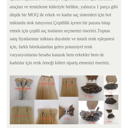
araçları ve temizleme kitleriyle birlikte, yalnızca 1 parça gibi
düşük bir MOQ ile erkek ve kadın saç sistemleri için bol
miktarda stok tutuyoruz.Çeşitlilik içeren bir pazara hitap
etmek için çeşitli saç tonlarını seçmenizi öneririz.Toptan
satış fiyatlarımız miktara dayalıdır ve tutarlı renk eşleşmesi
için, farklı fabrikalardan gelen potansiyel renk
varyasyonlarını hesaba katarak hem erkekler hem de
kadınlar için renk örneği kitleri sipariş etmenizi öneririz.