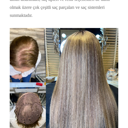
olmak üzere çok çeşitli saç parçaları ve saç sistemleri
sunmaktadır.