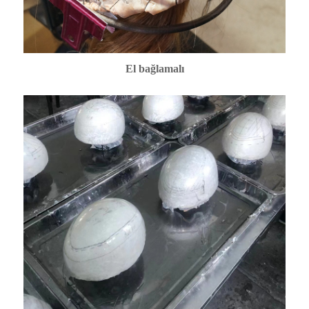
El bağlamalı