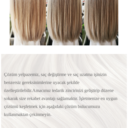
Çözüm yelpazemiz, saç değiştirme ve saç uzatma işinizin
benzersiz gereksinimlerine uyacak şekilde
özelleştirilebilir.Amacımız tedarik zincirinizi geliştirip düzene
sokarak size rekabet avantajı sağlamaktır. İşletmenize en uygun
çözümü keşfetmek için aşağıdaki çözüm bulucumuzu
kullanmaktan çekinmeyin.