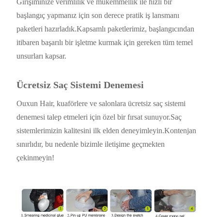
Girişiminize verimlilik ve mükemmellik ile hızlı bir
başlangıç ​​yapmanız için son derece pratik iş lansmanı
paketleri hazırladık.Kapsamlı paketlerimiz, başlangıcından
itibaren başarılı bir işletme kurmak için gereken tüm temel
unsurları kapsar.
Ücretsiz Saç Sistemi Denemesi
Ouxun Hair, kuaförlere ve salonlara ücretsiz saç sistemi
denemesi talep etmeleri için özel bir fırsat sunuyor.Saç
sistemlerimizin kalitesini ilk elden deneyimleyin.Kontenjan
sınırlıdır, bu nedenle bizimle iletişime geçmekten
çekinmeyin!