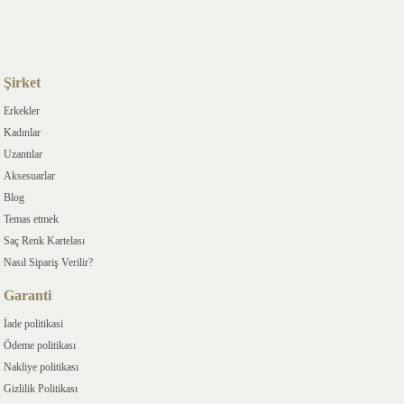
Şirket
Erkekler
Kadınlar
Uzantılar
Aksesuarlar
Blog
Temas etmek
Saç Renk Kartelası
Nasıl Sipariş Verilir?
Garanti
İade politikasi
Ödeme politikası
Nakliye politikası
Gizlilik Politikası