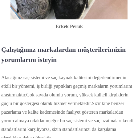
Erkek Peruk
Çalıştığımız markalardan müşterilerimizin
yorumlarını isteyin
Alacağınız saç sistemi ve saç kaynak kalitesini değerlendirmenin
etkili bir yöntemi, iş birliği yaptıkları geçmiş markaların yorumlarını
araştırmaktır.Çok sayıda olumlu yorum, yüksek kaliteli kirpiklerin
güçlü bir göstergesi olarak hizmet vermektedir.Sizinkine benzer
pazarlama ve kalite kademesinde faaliyet gösteren markalardan
yorum almaya odaklanın;eğer bu saç sistemi ve saç uzatmaları kendi
standartlarını karşılıyorsa, sizin standartlarınızı da karşılama
olasılıkları daha yüksektir.