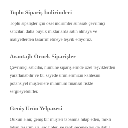
Toplu Sipariş İndirimleri
Toplu siparişler için özel indirimler sunarak çevrimiçi
satıcıları daha büyük miktarlarda satın almaya ve
maliyetlerden tasarruf etmeye teşvik ediyoruz.
Avantajlı Örnek Siparişler
Çevrimiçi satıcılar, numune siparişlerinde özel teşviklerden
yararlanabilir ve bu sayede ürünlerimizin kalitesini
potansiyel müşterilere minimum finansal riskle
sergileyebilirler.
Geniş Ürün Yelpazesi
Ouxun Hair, geniş bir müşteri tabanına hitap eden, farklı
taban tasarımları, saç tipleri ve renk seçenekleri de dahil