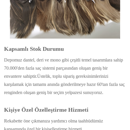
Kapsamlı Stok Durumu
Depomuz dantel, deri ve mono gibi çeşitli temel tasarımlara sahip
70.000'den fazla saç sistemi parçasından oluşan geniş bir
envantere sahiptir.Üstelik, toplu sipariş gereksinimlerinizi
karşılamak için tamamı anında gönderilmeye hazır 60'tan fazla saç
renginden oluşan geniş bir seçim yelpazesi sunuyoruz.
Kişiye Özel Özelleştirme Hizmeti
Rekabette öne çıkmanıza yardımcı olma taahhüdümüz
kapsamında özel bir kişiselleştirme hizmeti