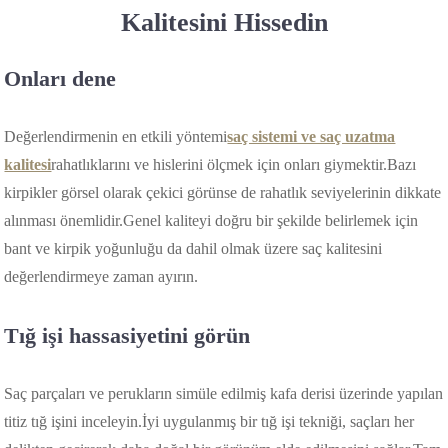
Kalitesini Hissedin
Onları dene
Değerlendirmenin en etkili yöntemi
saç sistemi ve saç uzatma
kalitesi
rahatlıklarını ve hislerini ölçmek için onları giymektir.Bazı
kirpikler görsel olarak çekici görünse de rahatlık seviyelerinin dikkate
alınması önemlidir.Genel kaliteyi doğru bir şekilde belirlemek için
bant ve kirpik yoğunluğu da dahil olmak üzere saç kalitesini
değerlendirmeye zaman ayırın.
Tığ işi hassasiyetini görün
Saç parçaları ve perukların simüle edilmiş kafa derisi üzerinde yapılan
titiz tığ işini inceleyin.İyi uygulanmış bir tığ işi tekniği, saçları her