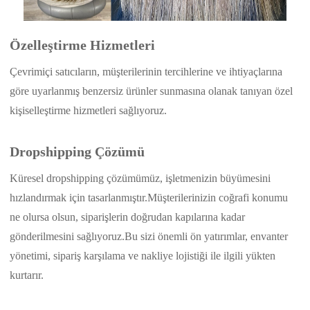
Özelleştirme Hizmetleri
Çevrimiçi satıcıların, müşterilerinin tercihlerine ve ihtiyaçlarına
göre uyarlanmış benzersiz ürünler sunmasına olanak tanıyan özel
kişiselleştirme hizmetleri sağlıyoruz.
Dropshipping Çözümü
Küresel dropshipping çözümümüz, işletmenizin büyümesini
hızlandırmak için tasarlanmıştır.Müşterilerinizin coğrafi konumu
ne olursa olsun, siparişlerin doğrudan kapılarına kadar
gönderilmesini sağlıyoruz.Bu sizi önemli ön yatırımlar, envanter
yönetimi, sipariş karşılama ve nakliye lojistiği ile ilgili yükten
kurtarır.