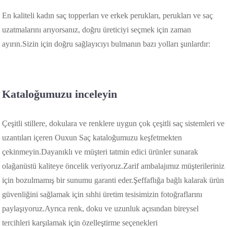
En kaliteli kadın saç topperları ve erkek perukları, perukları ve saç
uzatmalarını arıyorsanız, doğru üreticiyi seçmek için zaman
ayırın.Sizin için doğru sağlayıcıyı bulmanın bazı yolları şunlardır:
Kataloğumuzu inceleyin
Çeşitli stillere, dokulara ve renklere uygun çok çeşitli saç sistemleri ve
uzantıları içeren Ouxun Saç kataloğumuzu keşfetmekten
çekinmeyin.Dayanıklı ve müşteri tatmin edici ürünler sunarak
olağanüstü kaliteye öncelik veriyoruz.Zarif ambalajımız müşterileriniz
için bozulmamış bir sunumu garanti eder.Şeffaflığa bağlı kalarak ürün
güvenliğini sağlamak için sıhhi üretim tesisimizin fotoğraflarını
paylaşıyoruz.Ayrıca renk, doku ve uzunluk açısından bireysel
tercihleri ​​karşılamak için özelleştirme seçenekleri