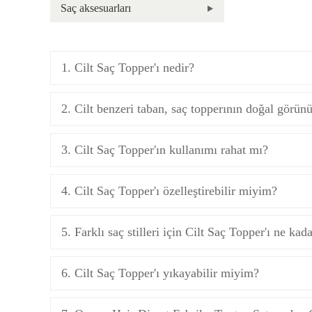
Saç aksesuarları
1. Cilt Saç Topper'ı nedir?
2. Cilt benzeri taban, saç topperının doğal görü
3. Cilt Saç Topper'ın kullanımı rahat mı?
4. Cilt Saç Topper'ı özelleştirebilir miyim?
5. Farklı saç stilleri için Cilt Saç Topper'ı ne ka
6. Cilt Saç Topper'ı yıkayabilir miyim?