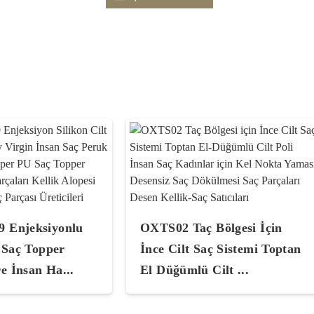
 Enjeksiyonlu
OXTS02 Taç Bölgesi İçin
t Saç Topper
İnce Cilt Saç Sistemi Toptan
e İnsan Ha...
El Düğümlü Cilt ...