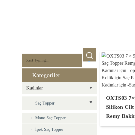
Kategoriler
Kadınlar
OXTS03 7×9
Saç Topper
Silikon Cil
Remy Bakir
Mono Saç Topper
İpek Saç Topper