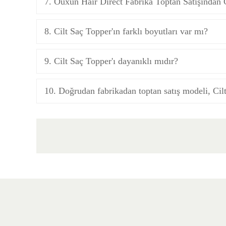
7. Ouxun Hair Direct Fabrika Toptan Satışından Ci
8. Cilt Saç Topper'ın farklı boyutları var mı?
9. Cilt Saç Topper'ı dayanıklı mıdır?
10. Doğrudan fabrikadan toptan satış modeli, Cilt