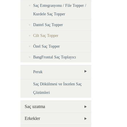
Saç Entegrasyonu / File Topper /
Kurdele Saç Topper
Dantel Saç Topper
Cilt Saç Topper
Özel Saç Topper
BangFrontal Saç Toplayıcı
Peruk
Saç Dökülmesi ve İncelen Saç
Çözümleri
Saç uzatma
Erkekler