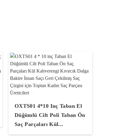
OXTS01 4*10 Inç Taban El
Düğümlü Cilt Poli Taban Ön
Saç Parçaları Kül...