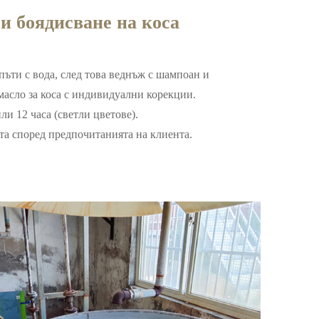
и боядисване на коса
пъти с вода, след това веднъж с шампоан и
масло за коса с индивидуални корекции.
ли 12 часа (светли цветове).
та според предпочитанията на клиента.