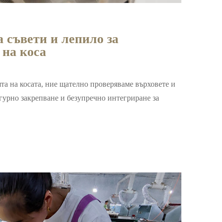
 съвети и лепило за
 на коса
а на косата, ние щателно проверяваме върховете и
гурно закрепване и безупречно интегриране за