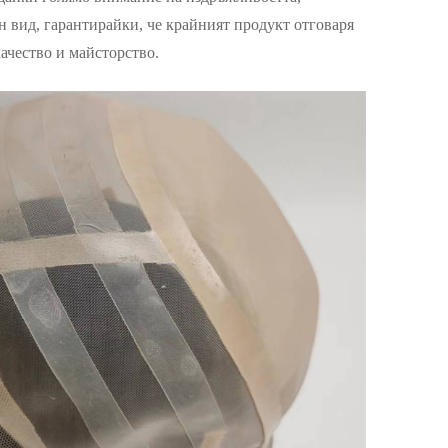
 вид, гарантирайки, че крайният продукт отговаря
качество и майсторство.