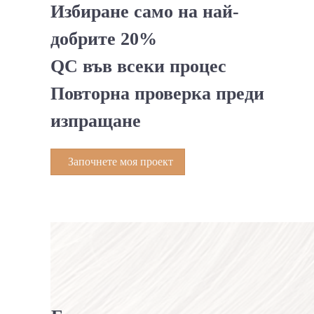
Избиране само на най-
добрите 20%
QC във всеки процес
Повторна проверка преди
изпращане
Започнете моя проект