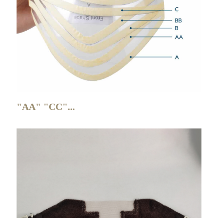
"AA" "CC"...