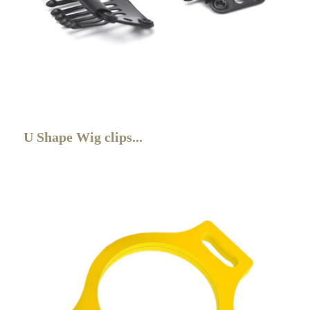
U Shape Wig clips...