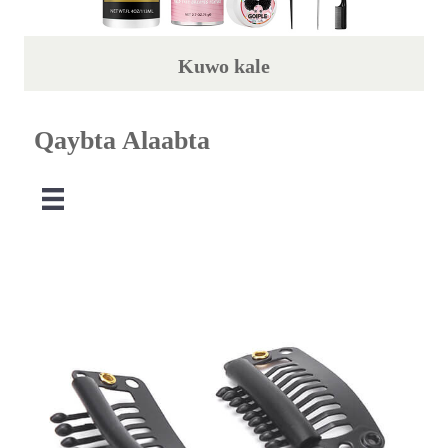
Kuwo kale
Qaybta Alaabta