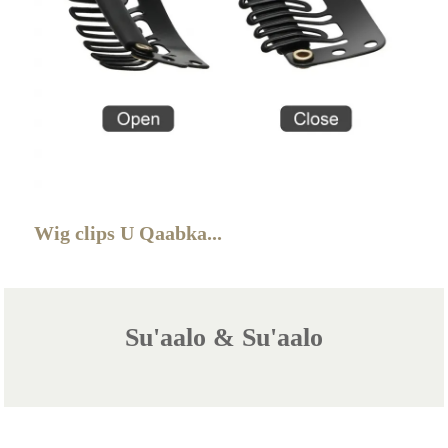
Wig clips U Qaabka...
Su'aalo & Su'aalo