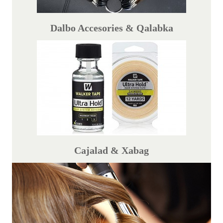
Dalbo Accesories & Qalabka
Cajalad & Xabag