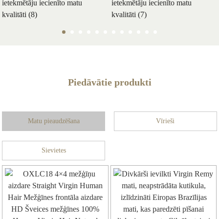
Piedāvātie produkti
Matu pieaudzēšana
Vīrieši
Sievietes