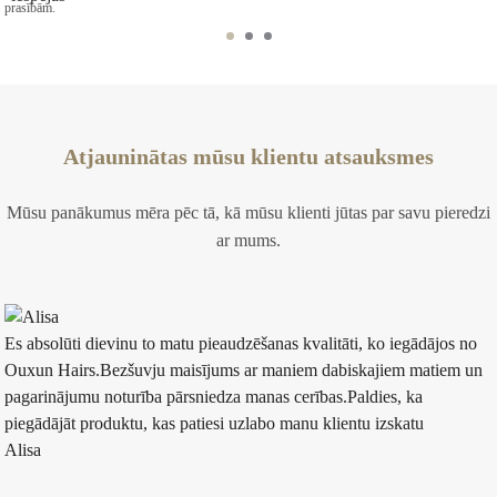
prasībām.
Atjauninātas mūsu klientu atsauksmes
Mūsu panākumus mēra pēc tā, kā mūsu klienti jūtas par savu pieredzi
ar mums.
Es absolūti dievinu to matu pieaudzēšanas kvalitāti, ko iegādājos no
Ouxun Hairs.Bezšuvju maisījums ar maniem dabiskajiem matiem un
pagarinājumu noturība pārsniedza manas cerības.Paldies, ka
piegādājāt produktu, kas patiesi uzlabo manu klientu izskatu
Alisa