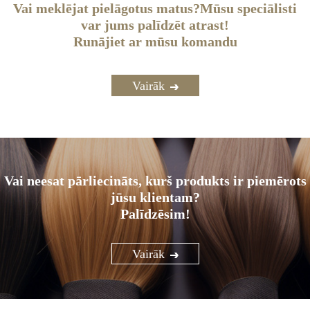
Vai meklējat pielāgotus matus?Mūsu speciālisti
var jums palīdzēt atrast!
Runājiet ar mūsu komandu
Vairāk
Vai neesat pārliecināts, kurš produkts ir piemērots
jūsu klientam?
Palīdzēsim!
Vairāk