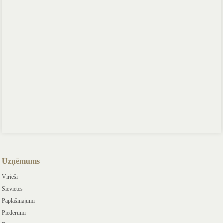
Uzņēmums
Vīrieši
Sievietes
Paplašinājumi
Piederumi