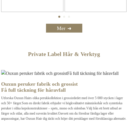
Mer
Private Label Hår & Verktyg
Ouxun peruker fabrik och grossist
Få full täckning för håravfall
Utforska Ouxun Hairs olika perukkollektion i grossistledet med över 5 000 stycken i lager
och 50+ färger.Som en direkt fabrik erbjuder vi högkvalitativt människohår och syntetiska
peruker i olika kepskonstruktioner – spets, mono och sidenbas.Välj från ett brett utbud av
färger och stilar, alla med suverän kvalitet.Oavsett om du föredrar färdiga lager eller
anpassningar, har Ouxun Hair dig täckt och höjer ditt peruklager med förstklassiga alternativ.