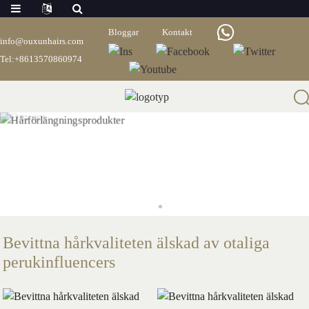
Bloggar
Kontakt
info@ouxunhairs.com
Tel:+8613570860974
Bevittna hårkvaliteten älskad av otaliga
perukinfluencers