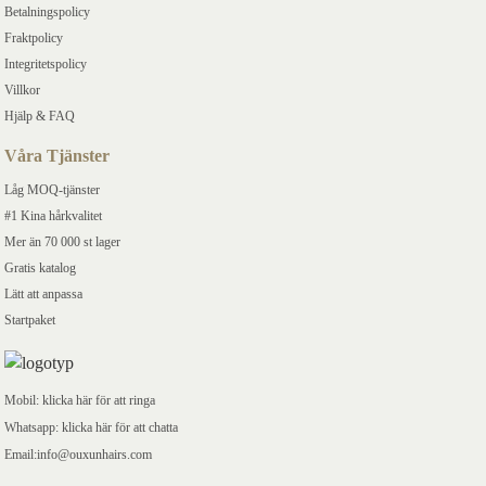
Betalningspolicy
Fraktpolicy
Integritetspolicy
Villkor
Hjälp & FAQ
Våra Tjänster
Låg MOQ-tjänster
#1 Kina hårkvalitet
Mer än 70 000 st lager
Gratis katalog
Lätt att anpassa
Startpaket
Mobil: klicka här för att ringa
Whatsapp: klicka här för att chatta
Email:info@ouxunhairs.com