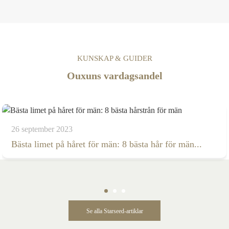
KUNSKAP & GUIDER
Ouxuns vardagsandel
26 september 2023
Bästa limet på håret för män: 8 bästa hår för män...
Se alla Starseed-artiklar