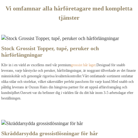
Vi omfamnar alla hårföretagare med kompletta
tjänster
Stock Grossist Topper, tupé, peruker och
hårförlängningar
Kliv in i en värld av excellens med vår premium
grossist hår lager
.Designad för snabb
leverans, varje hårstycke och peruker, hårförlängningar, är noggrant tillverkade av det finaste
människohår och genomgår rigorösa kvalitetskontroller.Vårt omfattande sortiment omfattar
olika stilar och storlekar, vilket säkerställer perfekt passform för varje kund.Med snabb och
pålitlig leverans är Ouxun Hairs din hängivna partner för att uppnå affärsframgång och
kundnöjdhet.Oavsett var du befinner dig i världen får du ditt hår inom 3-5 arbetsdagar efter
beställningen.
Skräddarsydda grossistlösningar för hår