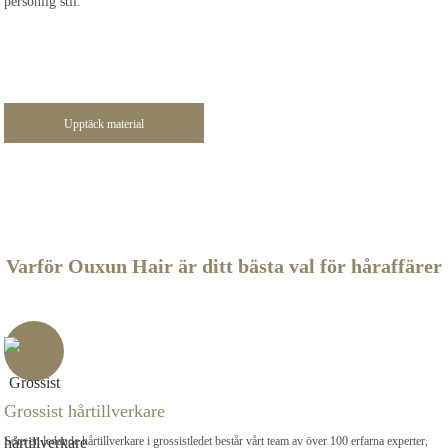
personlig stil.
Upptäck material
Varför Ouxun Hair är ditt bästa val för håraffärer
Grossist hårtillverkare
Som en ledande hårtillverkare i grossistledet består vårt team av över 100 erfarna experter,