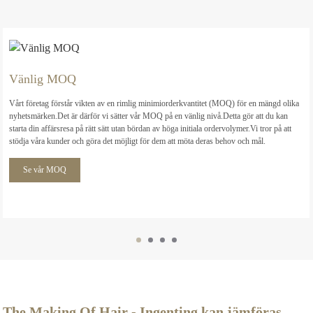
Vänlig MOQ
Vårt företag förstår vikten av en rimlig minimiorderkvantitet (MOQ) för en mängd olika
nyhetsmärken.Det är därför vi sätter vår MOQ på en vänlig nivå.Detta gör att du kan
starta din affärsresa på rätt sätt utan bördan av höga initiala ordervolymer.Vi tror på att
stödja våra kunder och göra det möjligt för dem att möta deras behov och mål.
Se vår MOQ
The Making Of Hair - Ingenting kan jämföras