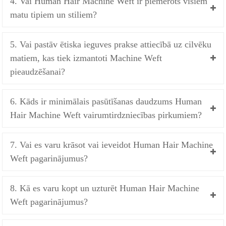
4. Vai Human Hair Machine Weft ir piemērots visiem
matu tipiem un stiliem?
5. Vai pastāv ētiska ieguves prakse attiecībā uz cilvēku
matiem, kas tiek izmantoti Machine Weft
pieaudzēšanai?
6. Kāds ir minimālais pasūtīšanas daudzums Human
Hair Machine Weft vairumtirdzniecības pirkumiem?
7. Vai es varu krāsot vai ieveidot Human Hair Machine
Weft pagarinājumus?
8. Kā es varu kopt un uzturēt Human Hair Machine
Weft pagarinājumus?