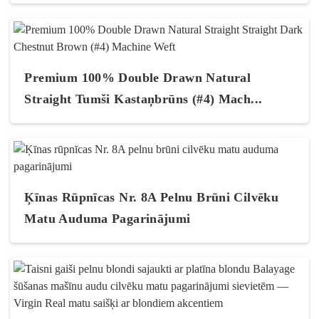
Premium 100% Double Drawn Natural
Straight Tumši Kastaņbrūns (#4) Mach...
Ķīnas Rūpnīcas Nr. 8A Pelnu Brūni Cilvēku
Matu Auduma Pagarinājumi