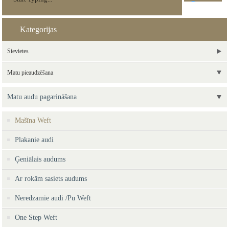
Kategorijas
Sievietes
Matu pieaudzēšana
Matu audu pagarināšana
Mašīna Weft
Plakanie audi
Ģeniālais audums
Ar rokām sasiets audums
Neredzamie audi /Pu Weft
One Step Weft