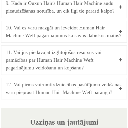
9. Kāda ir Ouxun Hair's Human Hair Machine audu
pieaudzēšanas noturība, un cik ilgi tie parasti kalpo?
10. Vai es varu mazgāt un ieveidot Human Hair
Machine Weft pagarinājumus kā savus dabiskos matus?
11. Vai jūs piedāvājat izglītojošus resursus vai
pamācības par Human Hair Machine Weft
pagarinājumu veidošanu un kopšanu?
12. Vai pirms vairumtirdzniecības pasūtījuma veikšanas
varu pieprasīt Human Hair Machine Weft paraugu?
Uzziņas un jautājumi