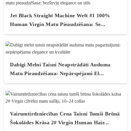
Jet Black Straight Machine Weft #1 100%
Human Virgin Matu Pieaudzēšana: Se...
Dabīgi Melni Taisni Neapstrādāti Auduma
Matu Pieaudzēšana: Nepārspējami El...
Vairumtirdzniecības Cena Taisni Tumši Brūnā
Šokolādes Krāsa 2# Virgin Human Hair...