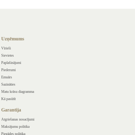
Uzņēmums
Vīrieši
Sievietes
Paplašinājumi
Piederumi
Emuārs
Sazināties
Matu krāsu diagramma
Kā pasūtīt
Garantija
Atgriešanas nosacījumi
Maksājumu politika
Piegādes politika