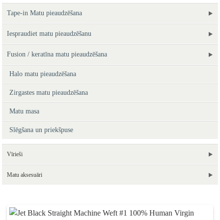
Tape-in ​​Matu pieaudzēšana
Iespraudiet matu pieaudzēšanu
Fusion / keratīna matu pieaudzēšana
Halo matu pieaudzēšana
Zirgastes matu pieaudzēšana
Matu masa
Slēgšana un priekšpuse
Vīrieši
Matu aksesuāri