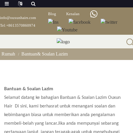
Blog
Kenalan
info@ouxunhairs.com
Tel:+8613570860974
Bantuan& Soalan Lazim
Rumah
Bantuan& Soalan Lazim
Bantuan & Soalan Lazim
Selamat datang ke bahagian Bantuan & Soalan Lazim Ouxun
Hair
Di sini, kami berhasrat untuk menangani soalan dan
kebimbangan biasa untuk memberikan anda pengalaman
membeli-belah yang lancar.Jika anda mempunyai sebarang
pertanyaan lanjut, jangan teragak-agak untuk menghubungi