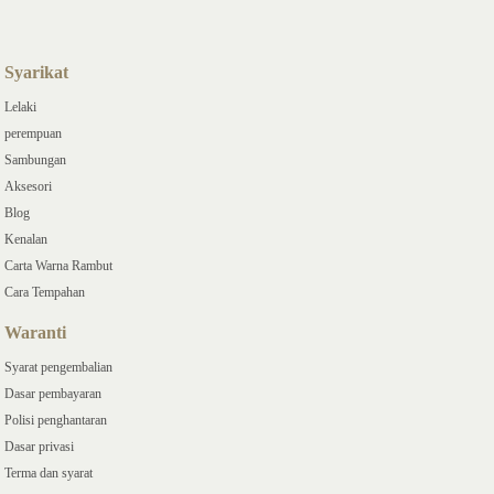
Syarikat
Lelaki
perempuan
Sambungan
Aksesori
Blog
Kenalan
Carta Warna Rambut
Cara Tempahan
Waranti
Syarat pengembalian
Dasar pembayaran
Polisi penghantaran
Dasar privasi
Terma dan syarat