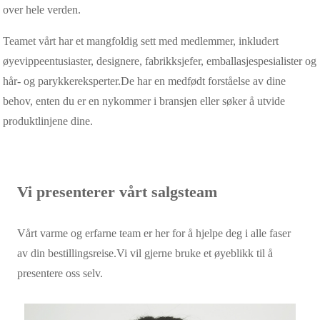
over hele verden.
Teamet vårt har et mangfoldig sett med medlemmer, inkludert
øyevippeentusiaster, designere, fabrikksjefer, emballasjespesialister og
hår- og parykkereksperter.De har en medfødt forståelse av dine
behov, enten du er en nykommer i bransjen eller søker å utvide
produktlinjene dine.
Vi presenterer vårt salgsteam
Vårt varme og erfarne team er her for å hjelpe deg i alle faser
av din bestillingsreise.Vi vil gjerne bruke et øyeblikk til å
presentere oss selv.