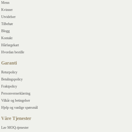
Menn
Kvinner
Utvidelser
Tilbehør
Blogg
Kontakt
Hårfargekart
Hvordan bestille
Garanti
Returpolicy
Betalingspolicy
Fraktpolicy
Personvernerklæring
Vilkår og betingelser
Hjelp og vanlige spørsmål
Våre Tjenester
Lav MOQ-tjenester