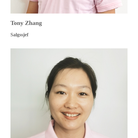
Tony Zhang
Salgssjef