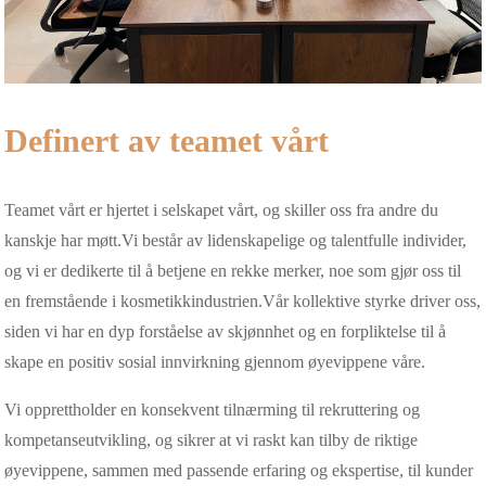
Definert av teamet vårt
Teamet vårt er hjertet i selskapet vårt, og skiller oss fra andre du
kanskje har møtt.Vi består av lidenskapelige og talentfulle individer,
og vi er dedikerte til å betjene en rekke merker, noe som gjør oss til
en fremstående i kosmetikkindustrien.Vår kollektive styrke driver oss,
siden vi har en dyp forståelse av skjønnhet og en forpliktelse til å
skape en positiv sosial innvirkning gjennom øyevippene våre.
Vi opprettholder en konsekvent tilnærming til rekruttering og
kompetanseutvikling, og sikrer at vi raskt kan tilby de riktige
øyevippene, sammen med passende erfaring og ekspertise, til kunder