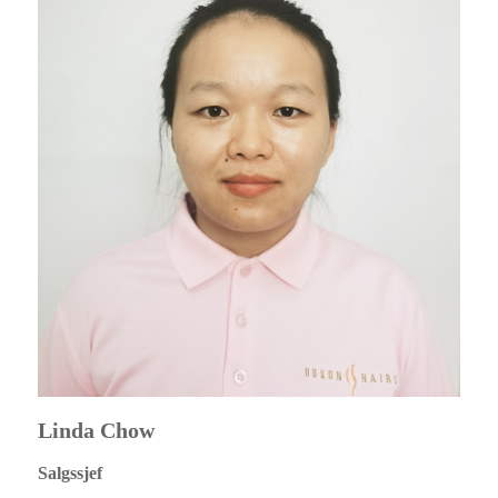
Linda Chow
Salgssjef