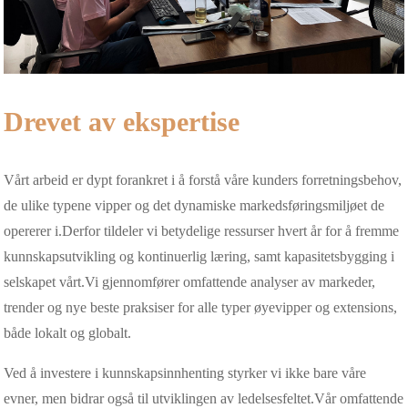
Drevet av ekspertise
Vårt arbeid er dypt forankret i å forstå våre kunders forretningsbehov,
de ulike typene vipper og det dynamiske markedsføringsmiljøet de
opererer i.Derfor tildeler vi betydelige ressurser hvert år for å fremme
kunnskapsutvikling og kontinuerlig læring, samt kapasitetsbygging i
selskapet vårt.Vi gjennomfører omfattende analyser av markeder,
trender og nye beste praksiser for alle typer øyevipper og extensions,
både lokalt og globalt.
Ved å investere i kunnskapsinnhenting styrker vi ikke bare våre
evner, men bidrar også til utviklingen av ledelsesfeltet.Vår omfattende