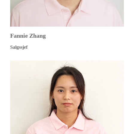
Fannie Zhang
Salgssjef