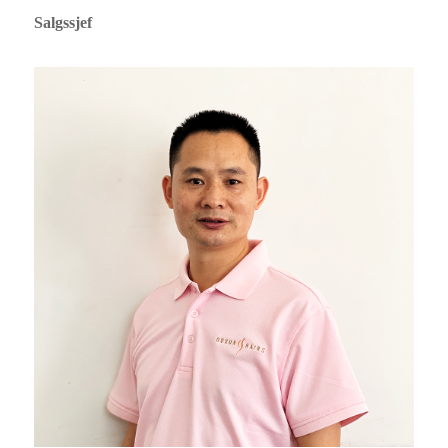
Salgssjef