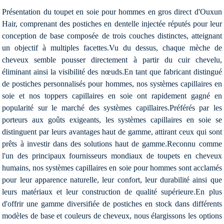
Présentation du toupet en soie pour hommes en gros direct d'Ouxun
Hair, comprenant des postiches en dentelle injectée réputés pour leur
conception de base composée de trois couches distinctes, atteignant
un objectif à multiples facettes.Vu du dessus, chaque mèche de
cheveux semble pousser directement à partir du cuir chevelu,
éliminant ainsi la visibilité des nœuds.En tant que fabricant distingué
de postiches personnalisés pour hommes, nos systèmes capillaires en
soie et nos toppers capillaires en soie ont rapidement gagné en
popularité sur le marché des systèmes capillaires.Préférés par les
porteurs aux goûts exigeants, les systèmes capillaires en soie se
distinguent par leurs avantages haut de gamme, attirant ceux qui sont
prêts à investir dans des solutions haut de gamme.Reconnu comme
l'un des principaux fournisseurs mondiaux de toupets en cheveux
humains, nos systèmes capillaires en soie pour hommes sont acclamés
pour leur apparence naturelle, leur confort, leur durabilité ainsi que
leurs matériaux et leur construction de qualité supérieure.En plus
d'offrir une gamme diversifiée de postiches en stock dans différents
modèles de base et couleurs de cheveux, nous élargissons les options