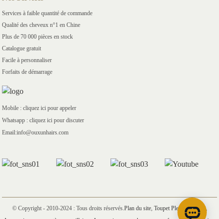
Services à faible quantité de commande
Qualité des cheveux n°1 en Chine
Plus de 70 000 pièces en stock
Catalogue gratuit
Facile à personnaliser
Forfaits de démarrage
Mobile : cliquez ici pour appeler
Whatsapp : cliquez ici pour discuter
Email:info@ouxunhairs.com
© Copyright - 2010-2024 : Tous droits réservés.
Plan du site
,
Toupet Pleine Dentelle
,