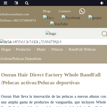
Blogs
Contacto
info@ouxunhairs.com
Teléfono:+8613570860974
BandFall /Pelucas Activas/Pelucas
Hogar
Productos
Mujer
Pelucas
BandFall /Pelucas
Deportivas
Activas/Pelucas Deportivas
Ouxun Hair Direct Factory Whole BandFall
/Pelucas activas/Pelucas deportivas
Ouxun Hair lleva la innovación de las pelucas a nuevas alturas con
una amplia gama de productos de vanguardia, que incluyen Whole