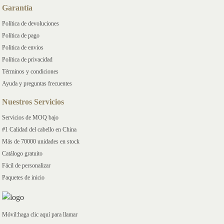
Garantía
Política de devoluciones
Política de pago
Politica de envios
Política de privacidad
Términos y condiciones
Ayuda y preguntas frecuentes
Nuestros Servicios
Servicios de MOQ bajo
#1 Calidad del cabello en China
Más de 70000 unidades en stock
Catálogo gratuito
Fácil de personalizar
Paquetes de inicio
Móvil:haga clic aquí para llamar