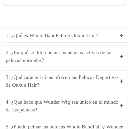
1. ¿Qué es Whole BandFall de Ouxun Hair?
2. ¿En qué se diferencian las pelucas activas de las
pelucas normales?
3. ¿Qué características ofrecen las Pelucas Deportivas
de Ouxun Hair?
4. ¿Qué hace que Wunder Wig sea único en el mundo
de las pelucas?
5. ¿Puedo peinar las pelucas Whole BandFall y Wunder