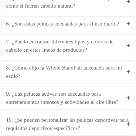
como si fueran cabello natural?
6. ¿Son estas pelucas adecuadas para el uso diario?
7. ¿Puedo encontrar diferentes tipos y colores de
cabello en estas líneas de productos?
8. ¿Cómo elijo la Whole BandFall adecuada para mi
estilo?
9. ¿Las pelucas activas son adecuadas para
entrenamientos intensos y actividades al aire libre?
10. ¿Se pueden personalizar las pelucas deportivas para
requisitos deportivos específicos?