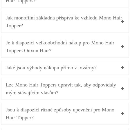
Hair Toppers?
Jak monofilní základna přispívá ke vzhledu Mono Hair
Topper?
Je k dispozici velkoobchodní nákup pro Mono Hair
Toppers Ouxun Hair?
Jaké jsou výhody nákupu přímo z továrny?
Lze Mono Hair Toppers upravit tak, aby odpovídaly
mým stávajícím vlasům?
Jsou k dispozici různé způsoby upevnění pro Mono
Hair Topper?