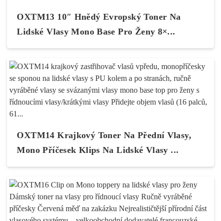
OXTM13 10″ Hnědý Evropský Toner Na
Lidské Vlasy Mono Base Pro Ženy 8×...
OXTM14 Krajkový Toner Na Přední Vlasy,
Mono Příčesek Klips Na Lidské Vlasy ...