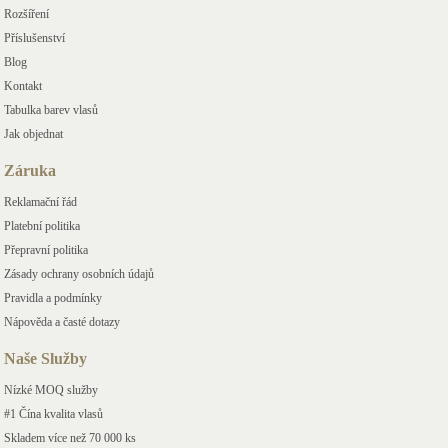
Rozšíření
Příslušenství
Blog
Kontakt
Tabulka barev vlasů
Jak objednat
Záruka
Reklamační řád
Platební politika
Přepravní politika
Zásady ochrany osobních údajů
Pravidla a podmínky
Nápověda a časté dotazy
Naše Služby
Nízké MOQ služby
#1 Čína kvalita vlasů
Skladem více než 70 000 ks