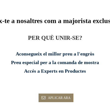
-te a nosaltres com a majorista exclu
PER QUÈ UNIR-SE?
Aconsegueix el millor preu a l'engròs
Preu especial per a la comanda de mostra
Accés a Experts en Productes
APLICAR ARA