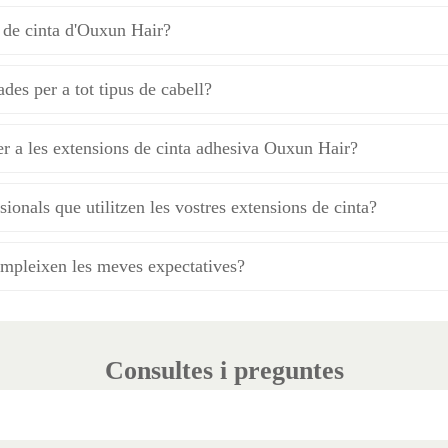
 de cinta d'Ouxun Hair?
des per a tot tipus de cabell?
r a les extensions de cinta adhesiva Ouxun Hair?
ionals que utilitzen les vostres extensions de cinta?
ompleixen les meves expectatives?
Consultes i preguntes