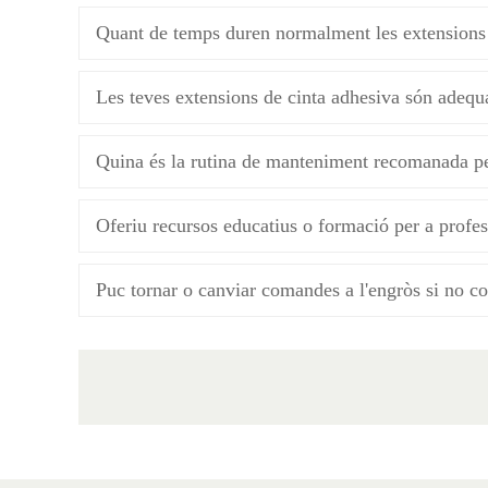
Quant de temps duren normalment les extensions
Les teves extensions de cinta adhesiva són adequa
Quina és la rutina de manteniment recomanada pe
Oferiu recursos educatius o formació per a profess
Puc tornar o canviar comandes a l'engròs si no c