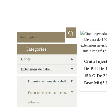
Categories
Dones
Cinta Inje
De Pell De
Extensions de cabell
150 G De 2
Extensió de trama del cabell
Brot Mitjà I
Extensió de cabell amb cinta
adhesiva