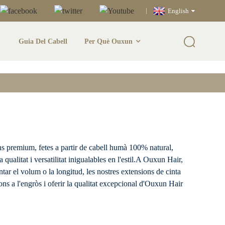
English
Guia Del Cabell
Per Què Ouxun
a Adhesiva
ns premium, fetes a partir de cabell humà 100% natural,
qualitat i versatilitat inigualables en l'estil.A Ouxun Hair,
ntar el volum o la longitud, les nostres extensions de cinta
ons a l'engròs i oferir la qualitat excepcional d'Ouxun Hair