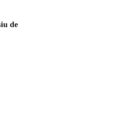
siu de