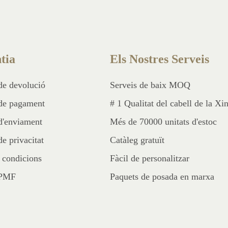
tia
Els Nostres Serveis
 de devolució
Serveis de baix MOQ
 de pagament
# 1 Qualitat del cabell de la Xi
 d'enviament
Més de 70000 unitats d'estoc
de privacitat
Catàleg gratuït
 condicions
Fàcil de personalitzar
 PMF
Paquets de posada en marxa