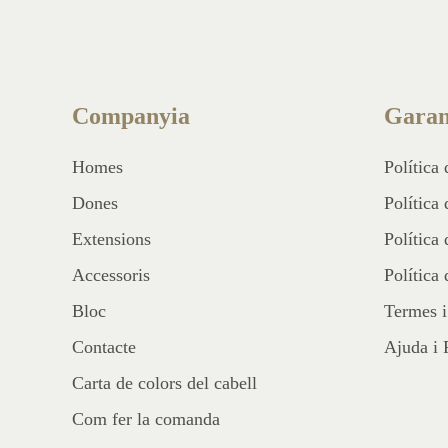
Companyia
Garan
Homes
Política
Dones
Política
Extensions
Política
Accessoris
Política 
Bloc
Termes i
Contacte
Ajuda i
Carta de colors del cabell
Com fer la comanda