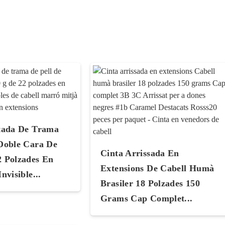
ctada De Trama
 Doble Cara De
Cinta Arrissada En
2 Polzades En
Extensions De Cabell Humà
nvisible...
Brasiler 18 Polzades 150
Grams Cap Complet...